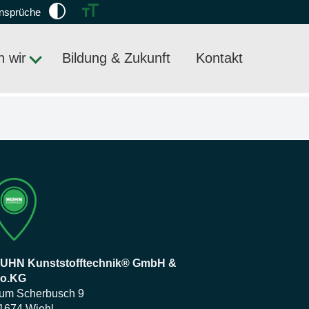
Ansprüche
 wir
Bildung & Zukunft
Kontakt
UHN Kunststofftechnik® GmbH &
o.KG
um Scherbusch 9
1674 Wiehl