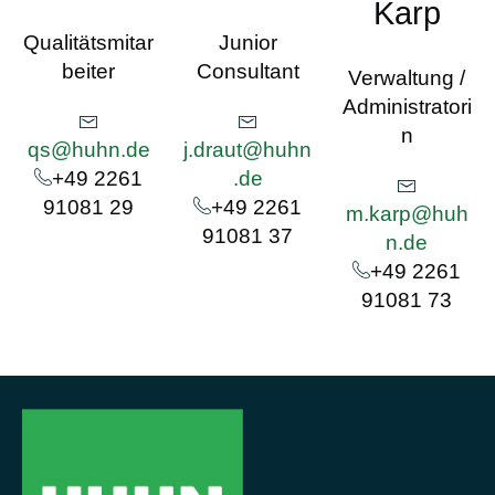
Karp
Qualitätsmitar
Junior
beiter
Consultant
Verwaltung /
Administratori
n
qs@huhn.de
j.draut@huhn
+49 2261
.de
91081 29
+49 2261
m.karp@huh
91081 37
n.de
+49 2261
91081 73