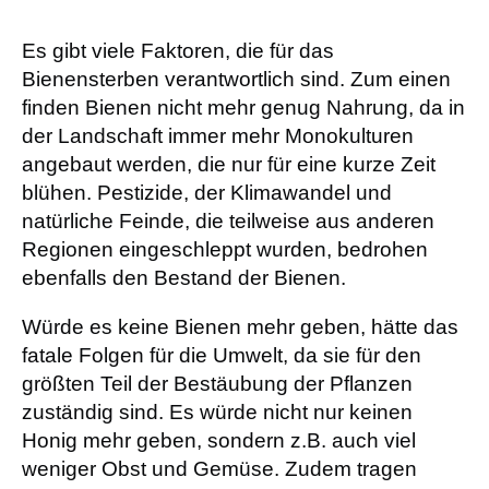
r
s
Es gibt viele Faktoren, die für das
p
Bienensterben verantwortlich sind. Zum einen
r
finden Bienen nicht mehr genug Nahrung, da in
i
der Landschaft immer mehr Monokulturen
n
angebaut werden, die nur für eine kurze Zeit
g
blühen. Pestizide, der Klimawandel und
e
natürliche Feinde, die teilweise aus anderen
n
Regionen eingeschleppt wurden, bedrohen
ebenfalls den Bestand der Bienen.
Würde es keine Bienen mehr geben, hätte das
fatale Folgen für die Umwelt, da sie für den
größten Teil der Bestäubung der Pflanzen
zuständig sind. Es würde nicht nur keinen
Honig mehr geben, sondern z.B. auch viel
weniger Obst und Gemüse. Zudem tragen