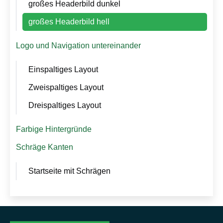
großes Headerbild dunkel
n
großes Headerbild hell
Logo und Navigation untereinander
Einspaltiges Layout
Zweispaltiges Layout
Dreispaltiges Layout
Farbige Hintergründe
Schräge Kanten
Startseite mit Schrägen